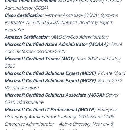
Check Point Certification
: Security Expert (CCSE), Security
Administrator (CCSA)
Cisco Certification
: Network Associate (CCNA), Systems
Instructor v7.0 2020 (CCSI), Network Academy Expert
Instructor
Amazon Certification
: (AWS SysOps Administrator)
Microsoft Certified Azure Administrator (MCAAA)
: Azure
Administrator Associate 2020
Microsoft Certified Trainer (MCT)
: from 2008 until today
2020
Microsoft Certified Solutions Expert (MCSE)
: Private Cloud
Microsoft Certified Solutions Expert (MCSE)
: Server 2012
R2 Infrastructure
Microsoft Certified Solutions Associate (MCSA)
: Server
2016 Infrastructure
Microsoft Certified IT Professional (MCITP)
: Enterprise
Messaging Administrator Exchange 2010 Server 2008
Enterprise Administrator – Active Directory, Network &