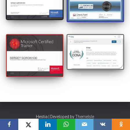
Hestia | Developed by
ThemeIsle